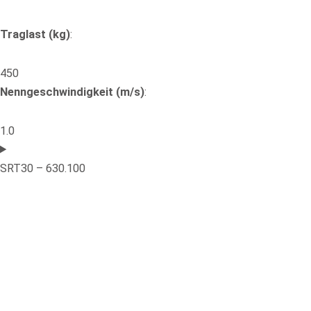
Traglast (kg)
:
450
Nenngeschwindigkeit (m/s)
:
1.0
SRT30 – 630.100